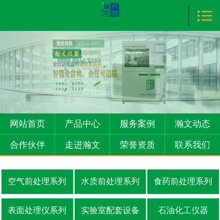

首页

产品中心
服务案例
瀚文动态
合作伙伴
网站首页
产品中心
服务案例
瀚文动态
走进瀚文
合作伙伴
走进瀚文
荣誉资质
联系我们
荣誉资质
空气前处理系列
水质前处理系列
食药前处理系列
联系我们
表面处理仪系列
实验室配套设备
石油化工仪器