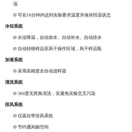
温
Ø
可在10分钟内达到实验要求温度并保持恒温状态
冷却系统
Ø
水浴降温，自动加水、自动补水、自动排水
Ø
自动转移样品至风干操作区域，风干样品瓶
加液系统
Ø
采用高精度全自动进样器
清洗系统
Ø
360度无死角清洗，实避免实验交叉污染
排风系统
Ø
仪器自带排风系统
Ø
节约通风橱空间