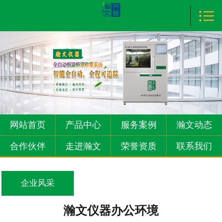

首页

产品中心
服务案例
瀚文动态
合作伙伴
网站首页
产品中心
服务案例
瀚文动态
走进瀚文
合作伙伴
走进瀚文
荣誉资质
联系我们
荣誉资质
企业风采
联系我们
瀚文仪器办公环境