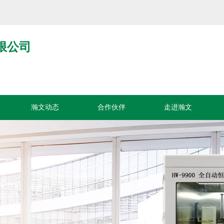
限公司
瀚文动态
合作伙伴
走进瀚文