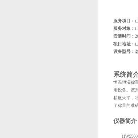
服务项目：
服务对象：
安装
时间：
2
项目地址：
设备
型号
：
系统简
恒温恒湿称
用设备。该
精度天平，
了称量的准
仪器
简介
HW5500