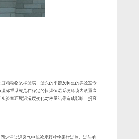
浓度颗粒物采样滤膜、滤头的平衡及称重的实验室专
恒湿称重系统是在稳定的恒温恒湿系统环境内放置高
了实验室环境温湿度变化对称量结果造成影响，提高
于固定污染源废气中低浓度颗粒物采样滤膜、滤头的