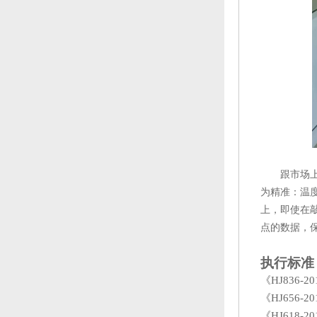
跟市场
为精准：温
上
，即使在
点的数据，
执行标准
《
HJ836
《
HJ656
《
HJ618-