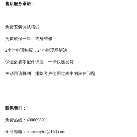
售后服务承诺
：
免费安装调试培训
免费质保一年，终身维修
2
小时电话响应，
24
小时现场解决
保证必要零配件供应，一律快递发货
主动回访机制，排除客户使用过程中的潜在问题
联系我们：
免费热线：
4006698911
企业邮箱：
hanwenyiqi@163.com