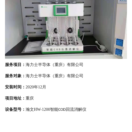
服务项目：
海力士半导体（重庆）有限公司
服务对象：
海力士半导体（重庆）有限公司
安装
时间：
20
20
年
12
月
项目地址：
重庆
设备
型号
：
瀚文
HW-1200
智能
回流消解仪
COD