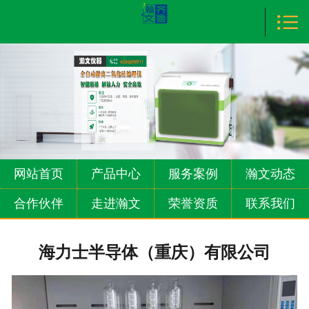

首页

产品中心
服务案例
瀚文动态
合作伙伴
网站首页
产品中心
服务案例
瀚文动态
走进瀚文
合作伙伴
走进瀚文
荣誉资质
联系我们
荣誉资质
海力士半导体（重庆）有限公司
联系我们