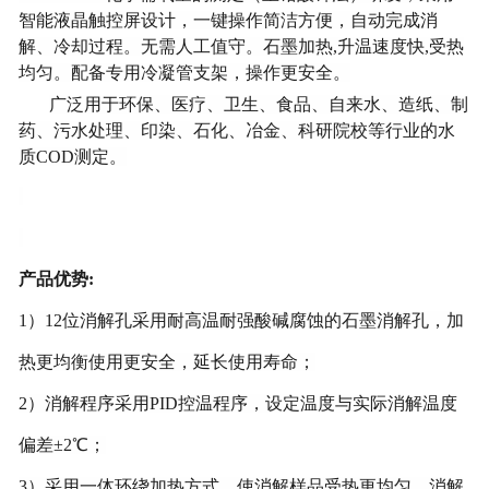
智能液晶触控屏设计，一键操作简洁方便，自动完成消
解、冷却过程。无需人工值守。石墨加热,升温速度快,受热
均匀。配备专用冷凝管支架，操作更安全。
广泛用于环保、医疗、卫生、食品、自来水、造纸、制
药、污水处理、印染、石化、冶金、科研院校等行业的水
质
COD测定。
产品优势
:
1）12位消解孔采用耐高温耐强酸碱腐蚀的石墨消解孔，加
热更均衡使用更安全，延长使用寿命；
2）消解程序采用PID控温程序，设定温度与实际消解温度
偏差±2℃；
3）采用一体环绕加热方式，使消解样品受热更均匀，消解