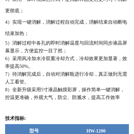
更彻底；
4）实现一键消解，消解过程自动完成，消解结束自动断电
结束加热；
5）消解过程中各孔的即时消解温度与回流时间同步液晶屏
幕显示，方便监控一目了然；
6）采用风冷加水冷双重冷却方式，冷却效果更加显著，效
率提高50%。
7）待消解完成后，自动对消解瓶进行冷却，真正做到无需
人工看管。
8）全新升级采用5寸液晶触摸彩屏，操作简单一键消解，
控温更准确，外观大气，防尘、防溅水，提高工作效率
技术指标
:
型号
HW-1200