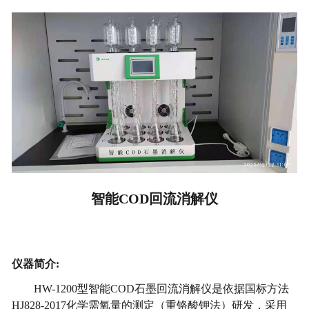
智能COD回流消解仪
仪器简介
:
HW-1200型智能COD石墨回流消解仪是依据国标方法
HJ828-2017化学需氧量的测定（重铬酸钾法）研发，采用